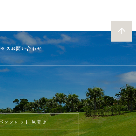
クセス
お問い合わせ
パンフレット 見開き