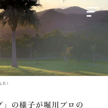
ました！
カップ」の様子が堀川プロの