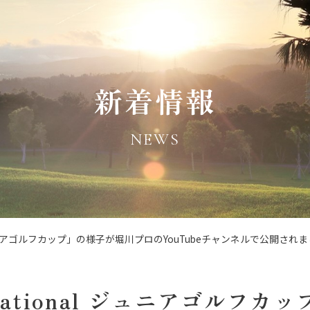
新着情報
NEWS
l ジュニアゴルフカップ」の様子が堀川プロのYouTubeチャンネルで公開され
itational ジュニアゴルフ