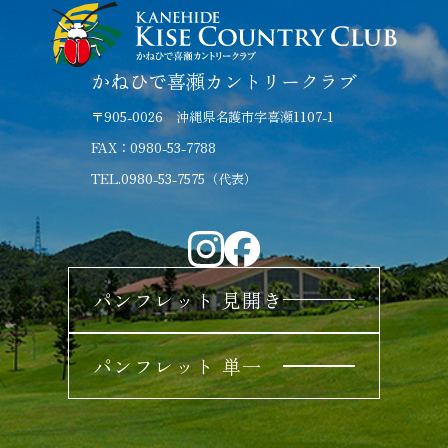
かねひで喜瀬カントリークラブ
〒905-0026 沖縄県名護市字喜瀬1107-1
FAX：0980-53-7788
TEL.0980-53-7575（代表）
パンフレット 見開き
パンフレット 単一