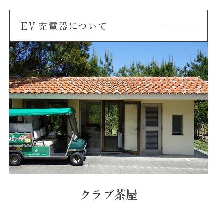
EV 充電器について
クラブ茶屋