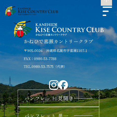
かねひで喜瀬カントリークラブ
〒905-0026 沖縄県名護市字喜瀬1107-1
FAX：0980-53-7788
TEL.0980-53-7575（代表）
パンフレット 見開き
パンフレット 単一