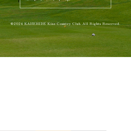
©2024 KANEHIDE Kise Country Club. All Rights Reserved.