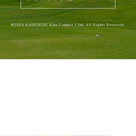
©2024 KANEHIDE Kise Country Club. All Rights Reserved.