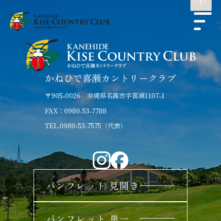
かねひで喜瀬カントリークラブ
〒905-0026 沖縄県名護市字喜瀬1107-1
FAX：0980-53-7788
TEL.0980-53-7575（代表）
パンフレット 見開き
パンフレット 単一