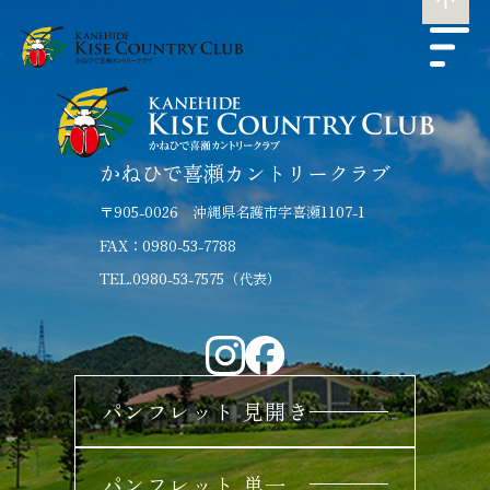
かねひで喜瀬カントリークラブ
〒905-0026 沖縄県名護市字喜瀬1107-1
FAX：0980-53-7788
TEL.0980-53-7575（代表）
パンフレット 見開き
パンフレット 単一