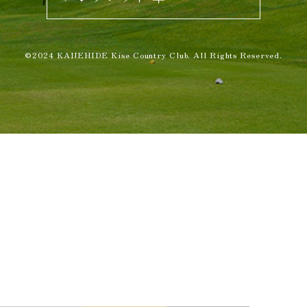
©2024 KANEHIDE Kise Country Club. All Rights Reserved.