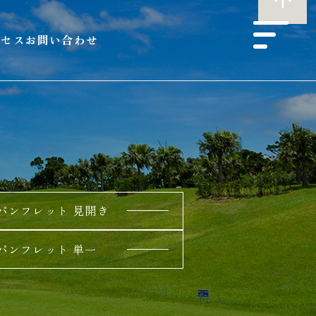
クセス
お問い合わせ
パンフレット 見開き
パンフレット 単一