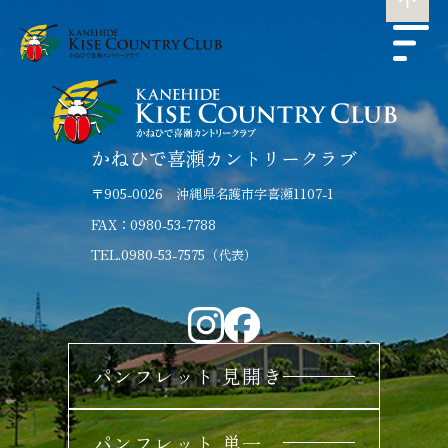
かねひで喜瀬カントリークラブ
〒905-0026 沖縄県名護市字喜瀬1107-1
FAX：0980-53-7788
TEL.0980-53-7575（代表）
パンフレット 見開き
パンフレット 単一