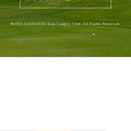
©2024 KANEHIDE Kise Country Club. All Rights Reserved.