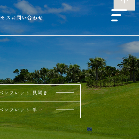
クセス
お問い合わせ
パンフレット 見開き
パンフレット 単一