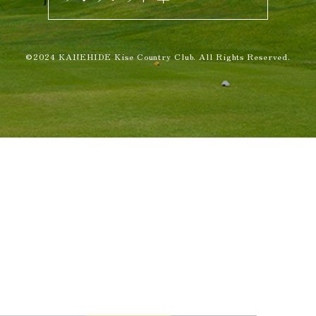
©2024 KANEHIDE Kise Country Club. All Rights Reserved.