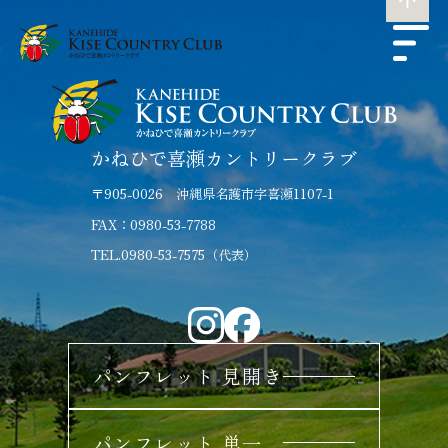
かねひで喜瀬カントリークラブ
〒905-0026 沖縄県名護市字喜瀬1107-1
FAX：0980-53-7788
TEL.0980-53-7575（代表）
パンフレット 見開き
パンフレット 単一