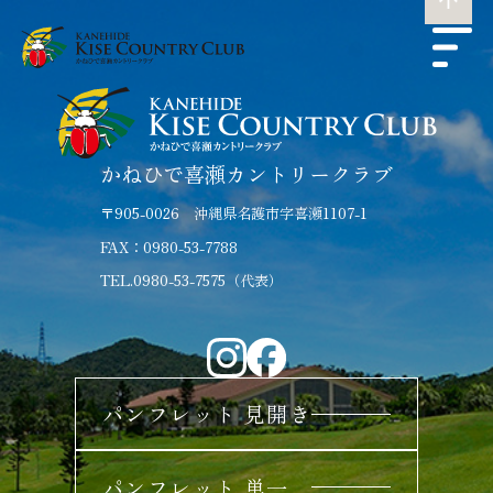
かねひで喜瀬カントリークラブ
〒905-0026 沖縄県名護市字喜瀬1107-1
FAX：0980-53-7788
TEL.0980-53-7575（代表）
パンフレット 見開き
パンフレット 単一