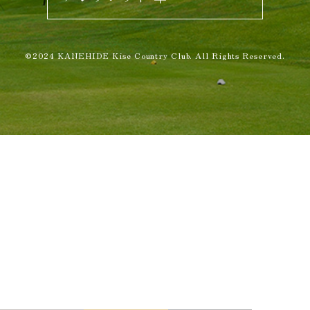
©2024 KANEHIDE Kise Country Club. All Rights Reserved.