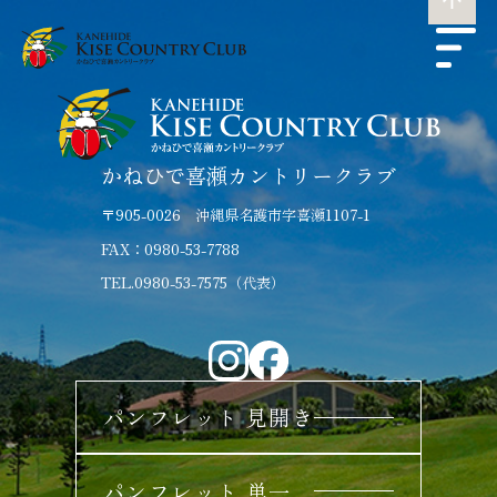
かねひで喜瀬カントリークラブ
〒905-0026 沖縄県名護市字喜瀬1107-1
FAX：0980-53-7788
TEL.0980-53-7575（代表）
パンフレット 見開き
パンフレット 単一