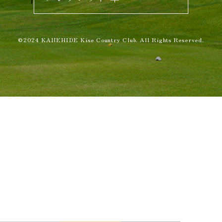
©2024 KANEHIDE Kise Country Club. All Rights Reserved.