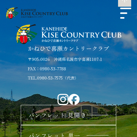
かねひで喜瀬カントリークラブ
〒905-0026 沖縄県名護市字喜瀬1107-1
FAX：0980-53-7788
TEL.0980-53-7575（代表）
パンフレット 見開き
パンフレット 単一