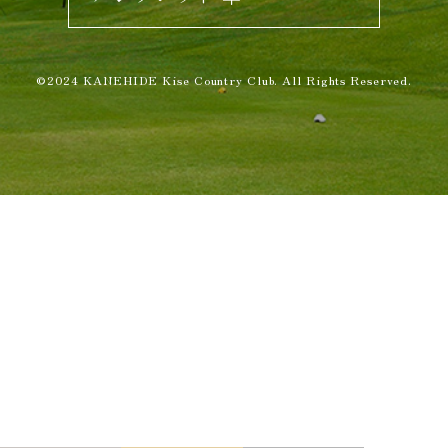
©2024 KANEHIDE Kise Country Club. All Rights Reserved.