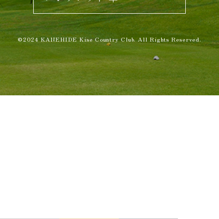
©2024 KANEHIDE Kise Country Club. All Rights Reserved.