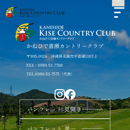
かねひで喜瀬カントリークラブ
〒905-0026 沖縄県名護市字喜瀬1107-1
FAX：0980-53-7788
TEL.0980-53-7575（代表）
パンフレット 見開き
パンフレット 単一