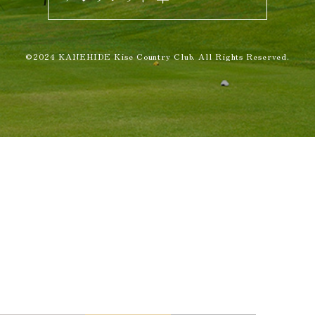
©2024 KANEHIDE Kise Country Club. All Rights Reserved.