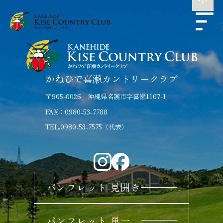
かねひで喜瀬カントリークラブ
〒905-0026 沖縄県名護市字喜瀬1107-1
FAX：0980-53-7788
TEL.0980-53-7575（代表）
パンフレット 見開き
パンフレット 単一